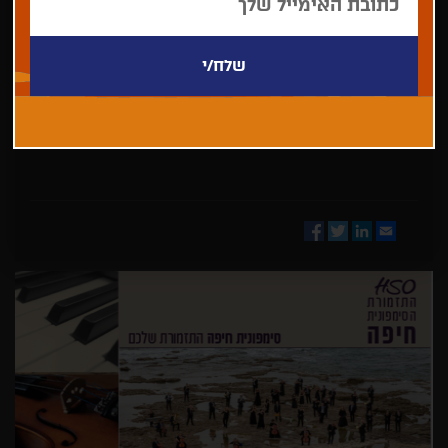
בחר/י
מדינה
Facebook
Twitter
LinkedIn
Email