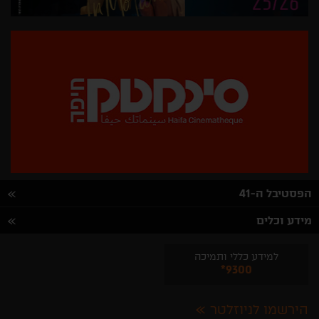
הפסטיבל ה-41
מידע וכלים
למידע כללי ותמיכה
*9300
הירשמו לניוזלטר