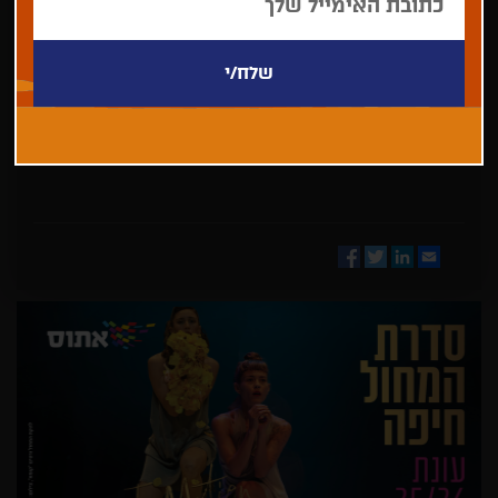
בחר/י
מדינה
Facebook
Twitter
LinkedIn
Email