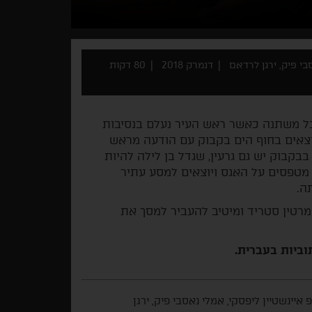
סבי פיק, ירגן לרדאם
דנמרק 2018
80 דקות
כל משתנה כאשר ראש העיר נעלם בנסיבות
מוצאים בחוף הים בקבוק עם הודעה מראש
בבקבוק יש גם גרעין, שגדל בן לילה להיות
, מטפסים על האגס ויוצאים למסע עתיר
ה.
רטין סטריד ומיטיב להעביר למסך את
וביות בעברית.
פ איינשטיין ליפסקי, אמלי נאסבי פיק, ירגן