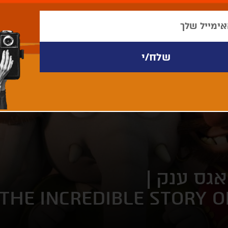
גס ענק |
THE INCREDIBLE STORY O