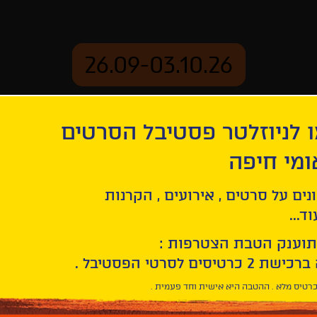
26.09-03.10.26
 לניוזלטר פסטיבל הסרטים
ארכיון
ומי חיפה
נים על סרטים , אירועים , הקרנות
ד...
תוענק הטבת הצטרפות :
רטיס מלא . ההטבה היא אישית וחד פעמית .