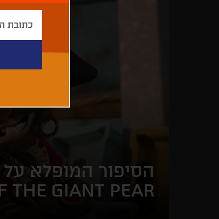
הסיפור המופלא על א
F THE GIANT PEAR