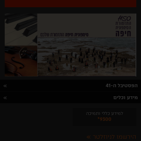
הפסטיבל ה-41
מידע וכלים
למידע כללי ותמיכה
*9300
הירשמו לניוזלטר