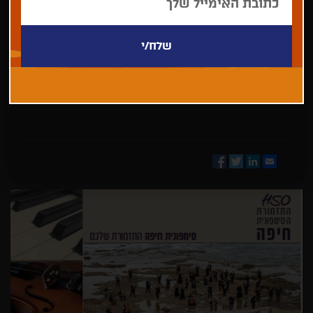
בחר/י
מדינה
Facebook
Twitter
LinkedIn
Email