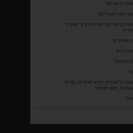
אנה קראנוביץ'
נה פאן האובלינגן
אנה קראנוביץ', מאיה פלביץ', אוגניין
יצ'יץ
ר מארוביץ'
 פרדוייב
 לושינגר
בו
אנה קראנוביץ', ווציץ' פרוביץ', בוריס
קוביץ', יסנה זאליצה
פוד