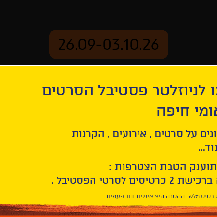
26.09-03.10.26
 לניוזלטר פסטיבל הסרטים
ארכיון
ומי חיפה
נים על סרטים , אירועים , הקרנות
ד...
תוענק הטבת הצטרפות :
רטיס מלא . ההטבה היא אישית וחד פעמית .