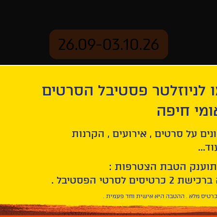
26.09-03.10.26
 לניוזלטר פסטיבל הסרטים
ארכיון
ומי חיפה
נים על סרטים , אירועים , הקרנות
ד...
תוענק הטבת הצטרפות :
רטיס מלא . ההטבה היא אישית וחד פעמית .