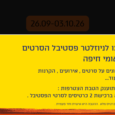
26.09-03.10.26
 לניוזלטר פסטיבל הסרטים
ארכיון
ומי חיפה
נים על סרטים , אירועים , הקרנות
ד...
תוענק הטבת הצטרפות :
רטיס מלא . ההטבה היא אישית וחד פעמית .