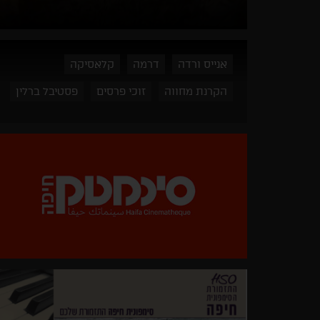
אנייס ורדה
דרמה
קלאסיקה
הקרנת מחווה
זוכי פרסים
פסטיבל ברלין