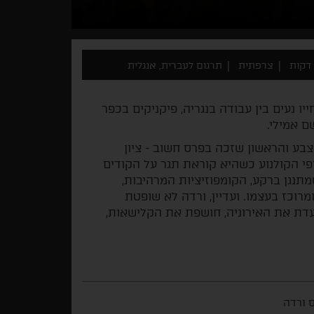
צרפתית
תרגום לעברית, אנגלית
יו נעים בין עבודה בנגריה, פיקניקים בכפר
ם אמילי.
בע והראשון שזכה בפרס חשוב - ציון
י הקולנוע כשהיא קוראת תגר על הקודים
מתנגן ברקע, הקומפוזיציות המרהיבות,
רוכז בעצמו. ועדיין, ורדה לא שופטת
עדת את האירוניה, חושפת את הקלישאות,
ס ורדה