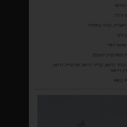
בודאר
ס ורדה
 ראבייה, קלוד בוסולה
ן ורנו
-מישל דפיי
ן לשבח)
-קלוד דרואו, קלייר דרואו, אוליבייה דרואו,
ין דרואו
MK2, P