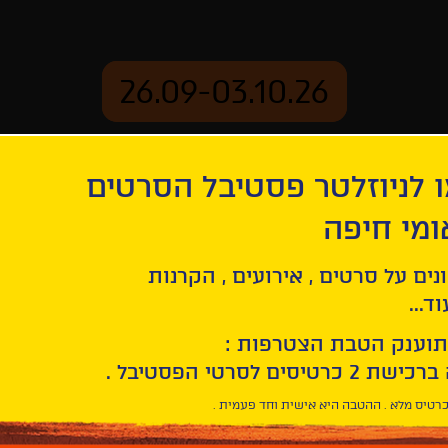
26.09-03.10.26
 לניוזלטר פסטיבל הסרטים
ארכיון
ומי חיפה
נים על סרטים , אירועים , הקרנות
ד...
תוענק הטבת הצטרפות :
רטיס מלא . ההטבה היא אישית וחד פעמית .