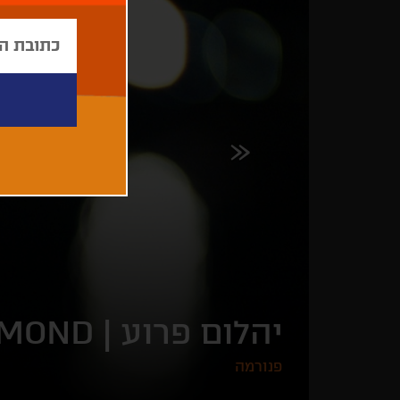
יהלום פרוע |
AMOND
פנורמה