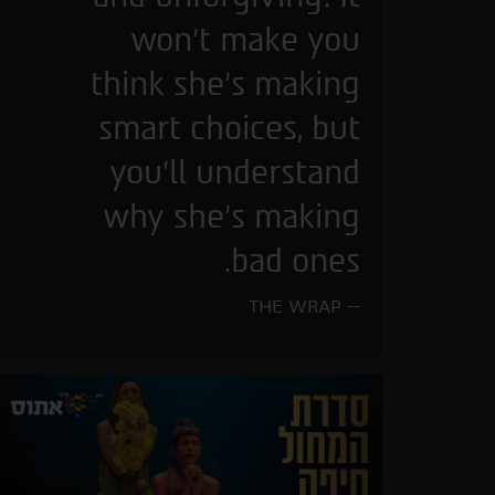
won’t make you
think she’s making
smart choices, but
you’ll understand
why she’s making
bad ones.
THE WRAP