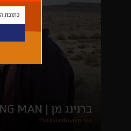
ברנינג מן |
ING MAN
תחרות הקולנוע הישראלי