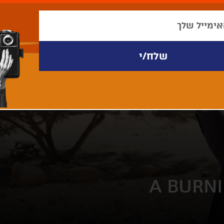
A BURN