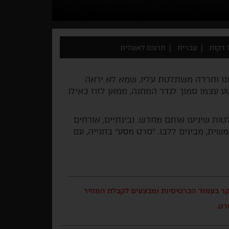
ת
עברית
תרגום לאנגלית
נו וחרדה משתלטת עליו, שמא לא יראה
ע עצמו סמוך לגדר המחנה, ממאן לזוז כאילו
טות שיניעו אותם מחדש. ובינתיים, אורחים
שית, מבינים ללבו. "סרט מסע" בחנייה, עם
בקר בעמוד הכרטיסיות ומבצעים לקבלת המחיר
רט.