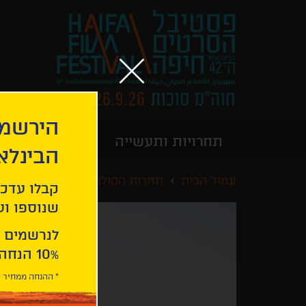
הירשמו
תחרויות ותעשייה
מידע כללי
הבינלא
עמוד הבית
תחרות הקולנוע הישראלי
ברנינ
קבלו עדכו
שנוספו ועו
לנרשמים 
10% הנחה ברכישת 2 כרטיסים לסרטי הפסטיבל .
* ההנחה ממחיר כ