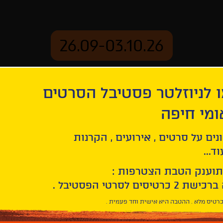
26.09-03.10.26
 לניוזלטר פסטיבל הסרטים
ארכיון
ומי חיפה
ג מן
נים על סרטים , אירועים , הקרנות
ד...
תוענק הטבת הצטרפות :
רטיס מלא . ההטבה היא אישית וחד פעמית .