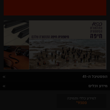
בחר/י
מדינה
הפסטיבל ה-41
מידע וכלים
למידע כללי ותמיכה
*9300