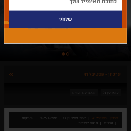
ארכיון - פסטיבל 41
עופר עין גל
מפגש עם יוצרים
ארכיון - פסטיבל 41
בימוי: עופר עין גל
ישראל 2025
60 דקות
עברית
תרגום לעברית