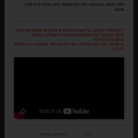
ניתן לצפות בשלושת הסרטים באותו היום בתאריכים 9/10,
13/10
* לקוחות יקרים: ברכישת כרטיסים מרובים, אתם מוזמנים
לבקר בעמוד הכרטיסיות ומבצעים לקבלת המחיר
המשתלם ביותר.
שימו לב: את הכרטיסייה יש לרכוש לפני הזמנת הכרטיסים
לסרט.
בימוי
דאג יוהאן האוגרוד