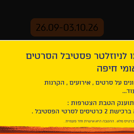
26.09-03.10.26
 לניוזלטר פסטיבל הסרטים
ארכיון
ומי חיפה
נים על סרטים , אירועים , הקרנות
ד...
תוענק הטבת הצטרפות :
רטיס מלא . ההטבה היא אישית וחד פעמית .