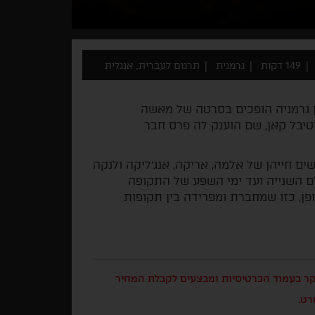
149 דקות
גרמנית
תרגום לעברית, אנגלית
ן גרמניה הופכים בסרטה של מאשה
יבל קאן, שם הוענק לה פרס חבר
 המאה ה-20 ועד ימינו נפרשים חייהן של אלמה, אריקה, אנג'ליקה ולנקה
ם השנייה ועד ימי השפע של התקופה
ופן, כזו שמחברת ומפרידה בין תקופות
בקר בעמוד הכרטיסיות ומבצעים לקבלת המחיר
רט.