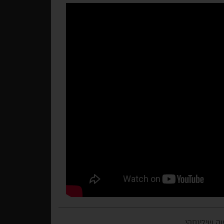
 שילינסקי