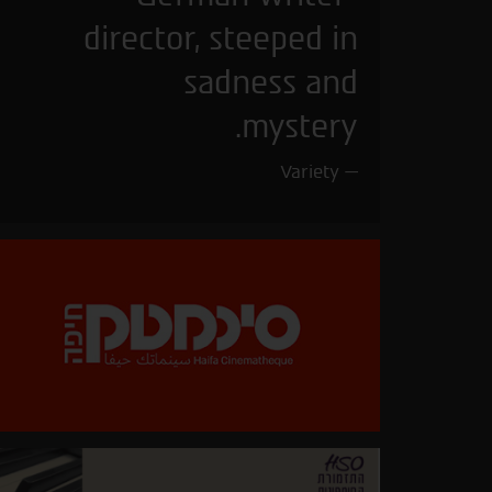
director, steeped in
sadness and
mystery.
Variety