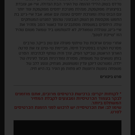
נודלס בשוק הלילי ההומה של העיר. הבת הגדולה, איי-אן, עובדת
בפיצוציה מפוקפקת, מנהלת מערכת יחסים מפוקפקת עוד יותר
עם הבוס שלה ומערכת יחסים טעונה עם אמא. אבל איי-ג'ינג בת
החמש מוקסמת מן השוק הצבעוני, שהופך למגרש המשחקים
שלה. היחסים במשפחה מסתבכים עוד כאשר הסב מזהיר את
איי-ג'ינג, שנולדה שמאלית, לא להשתמש ביד שמאל משום שהיד
הזו "שייכת לשטן".
אחרי שנים ארוכות של שיתוף פעולה עם שון בייקר, שרבים
מסרטיו הוקרנו בפסטיבל חיפה, מביימת שי-שינג צו את סרטה
הארוך הראשון, שבייקר הפיק, ערך והיה שותף לכתיבתו. הסרט
בוחן נושאים של משפחה, מסורת ומודרניות מבעד לעיניה של
ילדה, ומשרטט דיוקן עדין ומשועשע, מצחיק ונוגע ללב של
משפחה גועשת ורועשת לא פחות מן העיר בה היא חיה.
סרט ביכורים
* לקוחות יקרים: ברכישת כרטיסים מרובים, אתם מוזמנים
לבקר בעמוד הכרטיסיות ומבצעים לקבלת המחיר
המשתלם ביותר.
שימו לב: את הכרטיסייה יש לרכוש לפני הזמנת הכרטיסים
לסרט.