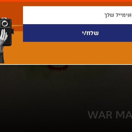
WAR MA