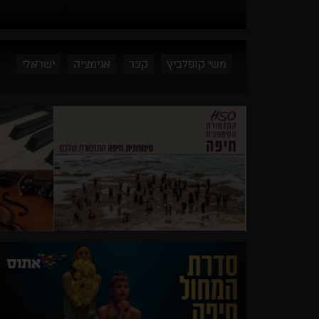
משי קופלביץ
קצר
אנימציה
ישראלי