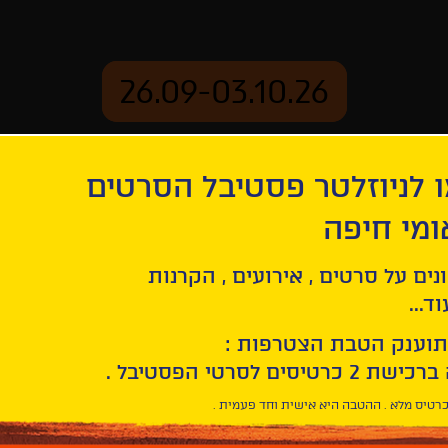
26.09-03.10.26
 לניוזלטר פסטיבל הסרטים
ארכיון
ומי חיפה
נים על סרטים , אירועים , הקרנות
ד...
תוענק הטבת הצטרפות :
רטיס מלא . ההטבה היא אישית וחד פעמית .