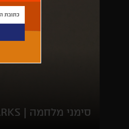
סימני מלחמה |
RKS