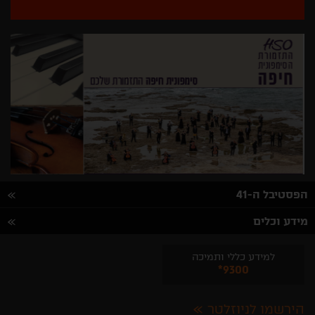
הפסטיבל ה-41
מידע וכלים
למידע כללי ותמיכה
*9300
הירשמו לניוזלטר