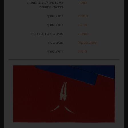
הפקה
האקדמיה לעיצוב ואמנות
בצלאל - ירושלים
תסריט
רחל גוטגרץ
עריכה
רחל גוטגרץ
מוזיקה
אביב שטרן, דנה דקטור
עיצוב פסקול
אביב שטרן
קולות
רחל גוטגרץ