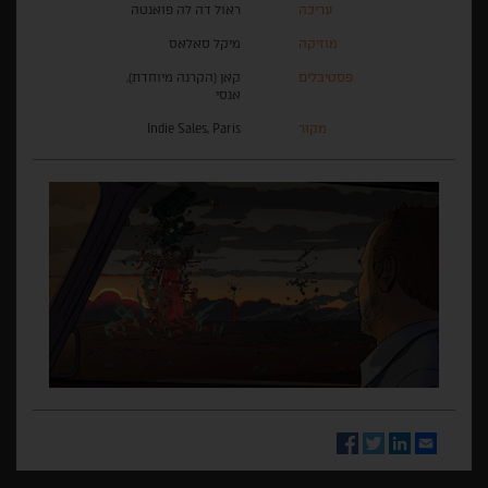
עריכה
ראול דה לה פואנטה
מוזיקה
מיקל סאלאס
פסטיבלים
קאן (הקרנה מיוחדת),
אנסי
מקור
Indie Sales, Paris
Facebook
Twitter
LinkedIn
Email