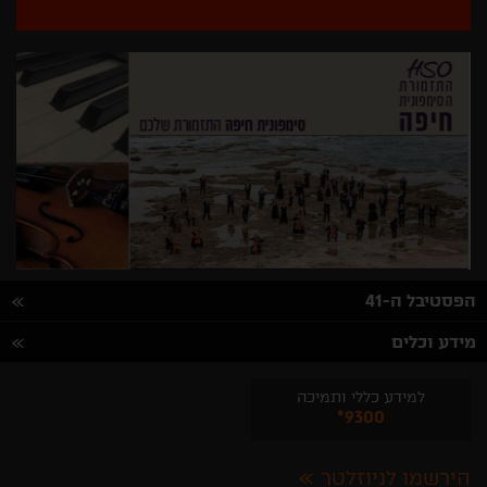
הפסטיבל ה-41
מידע וכלים
למידע כללי ותמיכה
*9300
הירשמו לניוזלטר