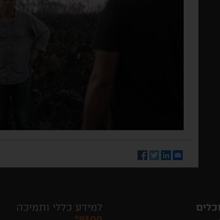
Facebook
Twitter
LinkedIn
Email
כלים
למידע כללי ותמיכה
*9300