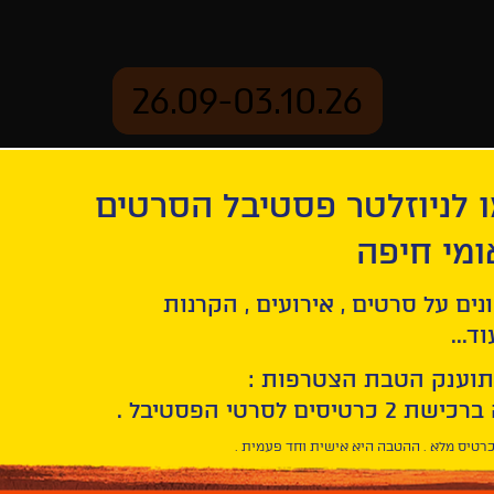
26.09-03.10.26
 לניוזלטר פסטיבל הסרטים
ארכיון
ומי חיפה
נים על סרטים , אירועים , הקרנות
ד...
תוענק הטבת הצטרפות :
רטיס מלא . ההטבה היא אישית וחד פעמית .