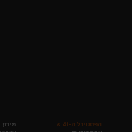
הפסטיבל ה-41
מידע ו