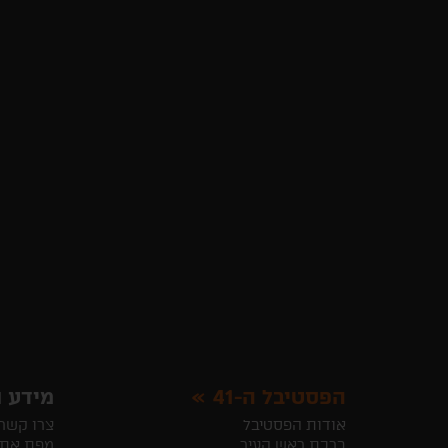
הפסטיבל ה-41
מידע ו
אודות הפסטיבל
צרו קשר
ברכת ראש העיר
מפת את