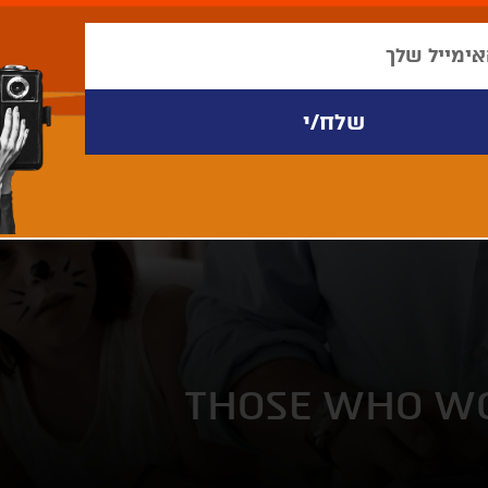
THOSE WHO W