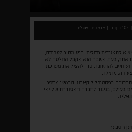
102 דקות
צרפתית, אנגלית
משא לתאגידים גדולים. הוא מסור לעבודה,
 יום אחד, בעת משבר, הוא מקבל החלטה לא
 שהוא חייב להתעשת כדי להציל את מערכת
עירה, מתילד.
הבכורה בפסטיבל לוקארנו. הבמאי מספר
 בעולם, בניגוד לחברה המסודרת של ימי
פללו.
אן רוסבאך