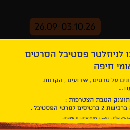
26.09-03.10.26
 לניוזלטר פסטיבל הסרטים
ארכיון
ומי חיפה
נים על סרטים , אירועים , הקרנות
ד...
תוענק הטבת הצטרפות :
רטיס מלא . ההטבה היא אישית וחד פעמית .