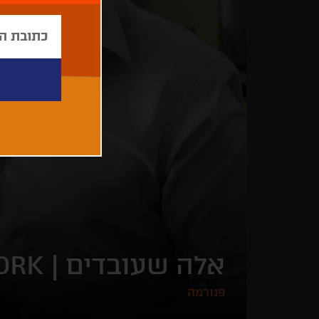
אלה שעובדים |
ORK
פנורמה