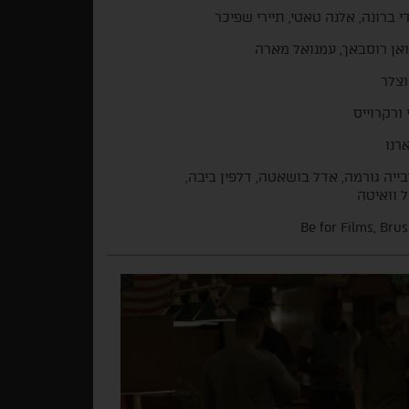
י ברונה, אלנה טאטי, תיירי שפיכר
אן רוסבאך, עמנואל מארה
וצלר
 ורקרוייס
רנו
בייה גורמה, אדל בושאטה, דלפין ביבה,
 וואיטה
Be for Films, Brus