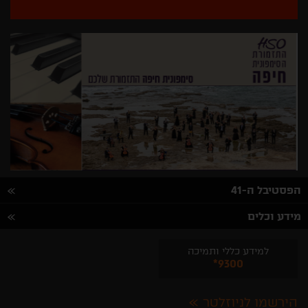
הפסטיבל ה-41
מידע וכלים
למידע כללי ותמיכה
*9300
הירשמו לניוזלטר