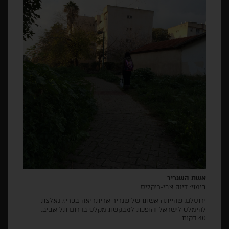
אשת השגריר
בימוי: דינה צבי-ריקליס
ירוסלם, שהייתה אשתו של שגריר אריתריאה בפריז, נאלצת
להימלט לישראל והופכת למבקשת מקלט בדרום תל אביב.
40 דקות.