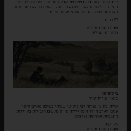
יפתח חוזר לחוות הכבשים של אביו, המקום שפעם היה לו בית.
הוא נחוש להוכיח לאביו שהוא השתנה, שהוא כבר לא הנער חסר
האחריות שהיה. הפעם הוא מגיע עם תכנית.
27 דקות
שפת הסרט: עברית
כתוביות: אנגלית
בייביסיטר
בימוי: אורית זמיר
אילת, בת 17, מגיעה לבייביסיטר שגרתי, בשיכון מאיים וחסר
פנים. הערב היורד הופך ללילה אין סופי, שבו הגבולות בין ילדות,
התבגרות ואימהות נפרצים,
26 דקות
שפת הסרט: עברית