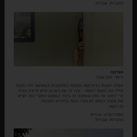
כתוביות: אנגלית
הצדקה
בימוי: תום שובל
תמרה יושבת בבית קפה שקועה במחשבות, כשאישה זרה ניגשת
אליה עם בקשה דחופה - גנבו לה את הארנק והיא חייבת עזרה
כדי לחזור אל בתה שמחכה לה בלוד. המפגש המקרי הזה יוציא
את תמרה למסע לא צפוי, רצוף בגילויים ותובנות.
22 דקות
שפת הסרט: עברית
כתוביות: אנגלית