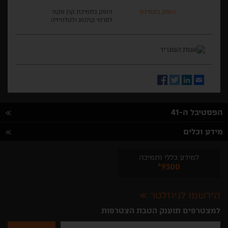
הופק בתמיכת
הופק בתמיכת קרן מקור
לסרטי קולנוע ולטלוויזיה
Facebook
Twitter
LinkedIn
Email
הפסטיבל ה-41
מידע וכלים
למידע כללי ותמיכה
*9300
הירשמו לניוזלטר
למצטרפים תוענק הטבת הצטרפות
נא