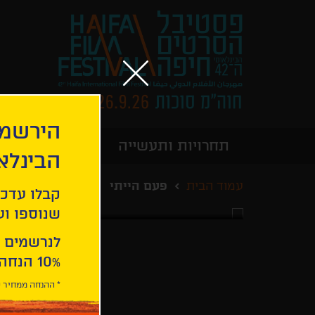
הירשמו
תחרויות ותעשייה
מידע כללי
הבינלא
עמוד הבית
פעם הייתי
קבלו עדכו
שנוספו ועו
לנרשמים 
10% הנחה ברכישת 2 כרטיסים לסרטי הפסטיבל .
* ההנחה ממחיר כ