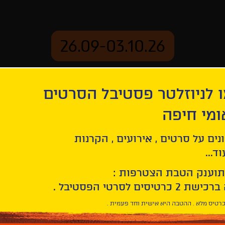
26.09-03.10.26
 לניוזלטר פסטיבל הסרטים
ארכיון
ומי חיפה
נים על סרטים , אירועים , הקרנות
ד...
תוענק הטבת הצטרפות :
רטיס מלא . ההטבה היא אישית וחד פעמית .