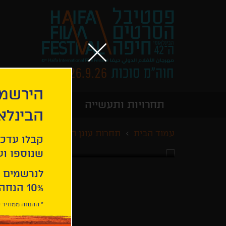
הירשמו
תחרויות ותעשייה
מידע כללי
הבינלא
עמוד הבית
תחרות עוגן הזהב
זכרונות של
קבלו עדכו
שנוספו ועו
לנרשמים 
10% הנחה ברכישת 2 כרטיסים לסרטי הפסטיבל .
* ההנחה ממחיר כ