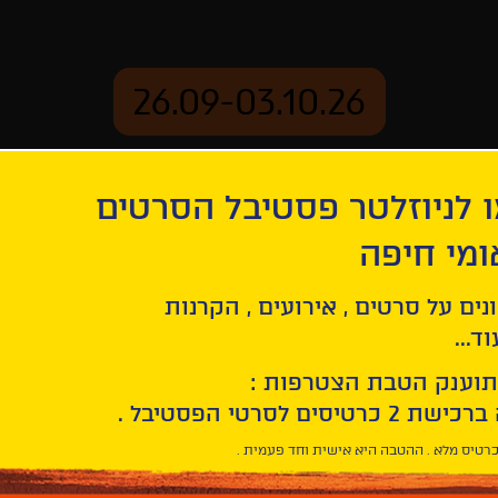
26.09-03.10.26
 לניוזלטר פסטיבל הסרטים
ארכיון
ומי חיפה
 הרוח
נים על סרטים , אירועים , הקרנות
ד...
תוענק הטבת הצטרפות :
רטיס מלא . ההטבה היא אישית וחד פעמית .