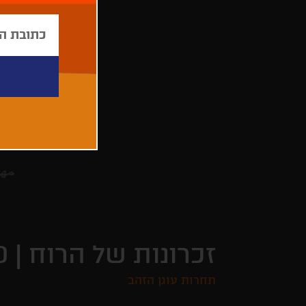
זכרונות של הרוח |
D
תחרות עוגן הזהב