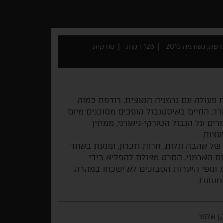
ת, גאורגיה 2015
126 דקות
טורקית
פעולה עם גרמניה הנאצית, רודפת כמוה
ורר, החיים באיסטנבול הופכים מסוכנים מיום
מיכאיל ומרים על הגבול הטורקי-גיאורגי, ממתין
עצות.
 אהבה וגלות, חרות וזכרון, ונוגעת באחד
ם הארמני. הסרט מצולם להפליא בידי
, ונופי היערות הסבוכים לא ישכחו במהרה.
ן אלפר