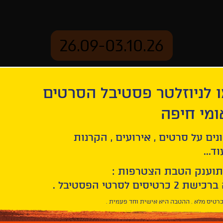
26.09-03.10.26
 לניוזלטר פסטיבל הסרטים
ארכיון
ומי חיפה
וור
נים על סרטים , אירועים , הקרנות
ד...
תוענק הטבת הצטרפות :
רטיס מלא . ההטבה היא אישית וחד פעמית .