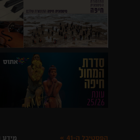
הפסטיבל ה-41
מידע ו