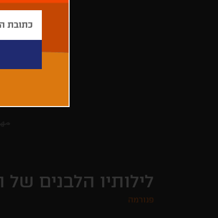
לילותיו הלבנים של ה
פנורמה