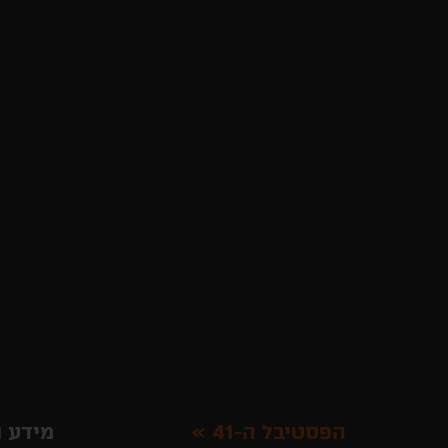
הפסטיבל ה-41
מידע ו