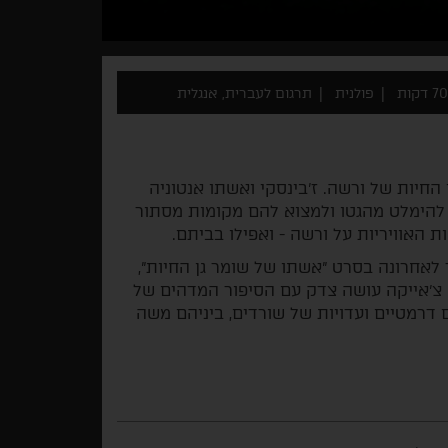
70 דקות
פולנית
תרגום לעברית, אנגלית
 החיות של ורשה. ז'בינסקי ואשתו אנטוניה
ם להימלט מהגטו ולמצוא להם מקומות מסתור
 האוויריות על ורשה - ואפילו בביתם.
ר לאחרונה בסרט "אשתו של שומר גן החיות",
ש צ'אייקה עושה צדק עם הסיפור המדהים של
ם דרמטיים ועדויות של שורדים, ביניהם משה