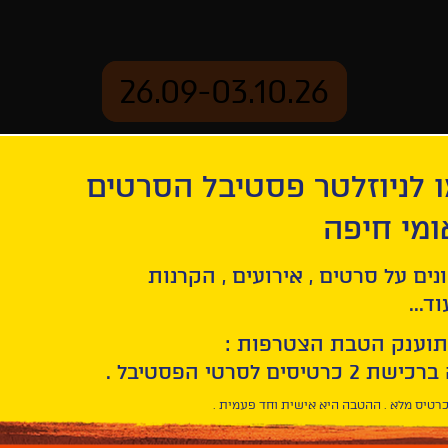
26.09-03.10.26
 לניוזלטר פסטיבל הסרטים
ארכיון
ומי חיפה
נים על סרטים , אירועים , הקרנות
ד...
תוענק הטבת הצטרפות :
רטיס מלא . ההטבה היא אישית וחד פעמית .