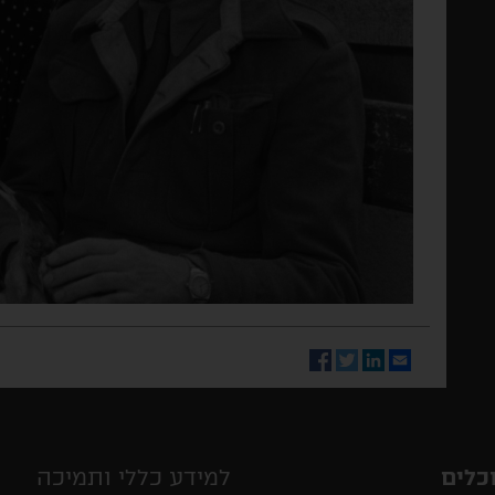
Facebook
Twitter
LinkedIn
Email
כלים
למידע כללי ותמיכה