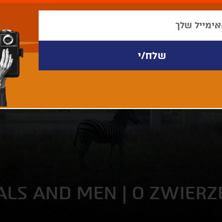
ALS AND MEN | O ZWIERZ