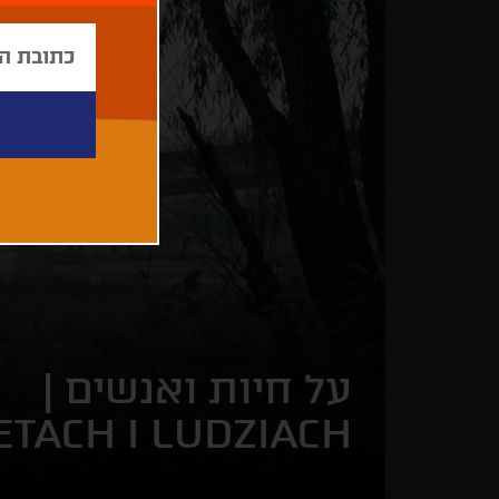
על חיות ואנשים |
ETACH I LUDZIACH