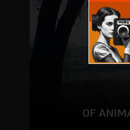
OF ANIM