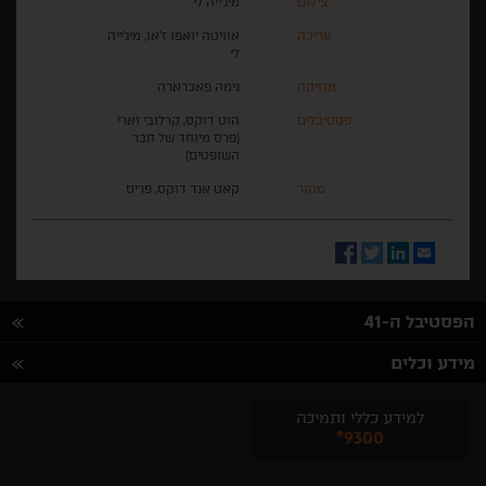
צילום
מיג'ייה לי
עריכה
אוויטה יואפו ז'או, מיג'ייה
לי
מוזיקה
נימה פאכרארה
פסטיבלים
הוט דוקס, קרלובי וארי
(פרס מיוחד של חבר
השופטים)
מקור
קאט אנד דוקס, פריס
Facebook
Twitter
LinkedIn
Email
הפסטיבל ה-41
מידע וכלים
למידע כללי ותמיכה
*9300