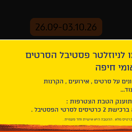
26.09-03.10.26
 לניוזלטר פסטיבל הסרטים
ארכיון
ומי חיפה
נים על סרטים , אירועים , הקרנות
ד...
תוענק הטבת הצטרפות :
רטיס מלא . ההטבה היא אישית וחד פעמית .