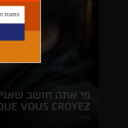
מי אתה חושב שאני 
 QUE VOUS CROYEZ
גאלה