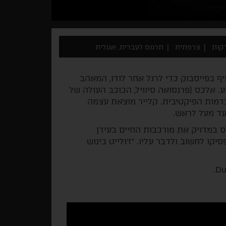
צרפתית
תרגום לעברית, אנגלית
ויף בפייסבוק כדי לרגל אחר לודו, המאהב
. אלכס (פרנסואה סיוויל, הכוכב העולה של
בדמות הפיקטיבית. קלייר מוצאת עצמה
עד מעל לראש.
פס במדויק את מורכבות החיים בעידן
ו לחשוב ולדבר עליו. "ז'ולייט בינוש