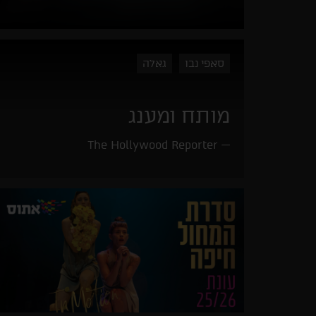
סאפי נבו
גאלה
מותח ומענג
The Hollywood Reporter