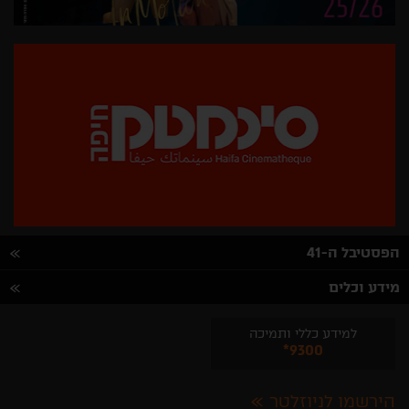
הפסטיבל ה-41
מידע וכלים
למידע כללי ותמיכה
*9300
הירשמו לניוזלטר