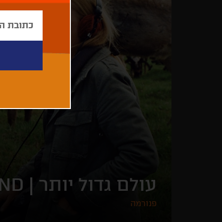
עולם גדול יותר |
AND
פנורמה