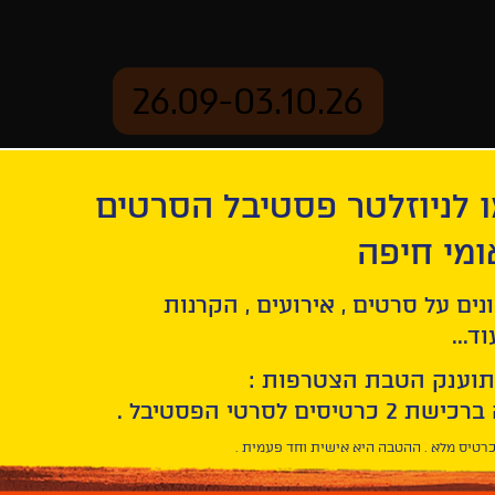
26.09-03.10.26
 לניוזלטר פסטיבל הסרטים
ארכיון
ומי חיפה
נים על סרטים , אירועים , הקרנות
ד...
תוענק הטבת הצטרפות :
רטיס מלא . ההטבה היא אישית וחד פעמית .