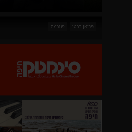
פביאן ברטו
פנורמה