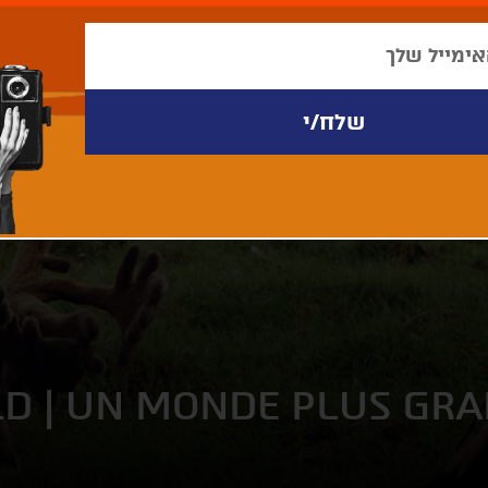
LD | UN MONDE PLUS GR