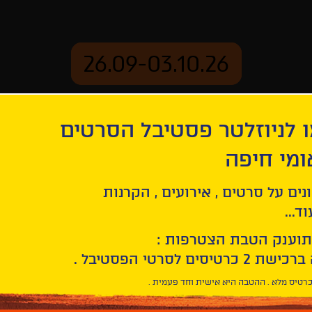
26.09-03.10.26
 לניוזלטר פסטיבל הסרטים
ארכיון
ומי חיפה
נים על סרטים , אירועים , הקרנות
ד...
תוענק הטבת הצטרפות :
רטיס מלא . ההטבה היא אישית וחד פעמית .