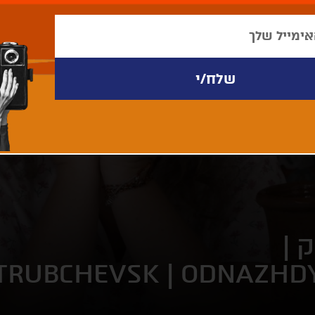
 |
 TRUBCHEVSK | ODNAZHD