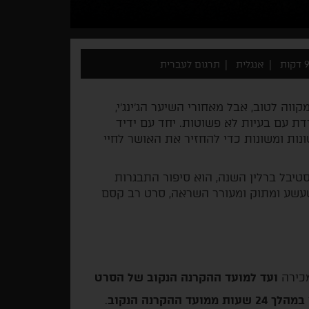
קות
אנגלית
תרגום לעברית
ה לטוב, אבל מאחורי השיער הג'ינג'י,
 עם בעיות לא פשוטות. יחד עם ידיד
ות ומשונות כדי להחזיר את האושר לחיי
יבל ברלין השנה, הוא סיפור התבגרות
שעשע ומתוק ומעורר השראה, סרט רב קסם
מכירה
ועד למועד ההקרנה הנקוב של הסרט
במהלך 24 שעות ממועד ההקרנה הנקוב
.