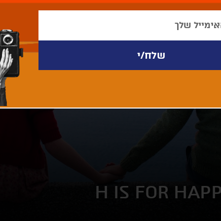
H IS FOR HAP