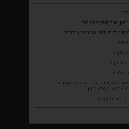
שידי
 ריאן, טניל קנדי, ליסה הפי
 הפי, על פי ספרו של בארי ג'ונסברג
 אליוט
נה סקוט
ה טייסון-צ'ו
ן, מלבורן
 מרגוליס, אמה בות', ריצ'ארד רוקסבורו,
ה מיילמן, ג'ואל ג'קסון
 קיי, פרדריקסברג