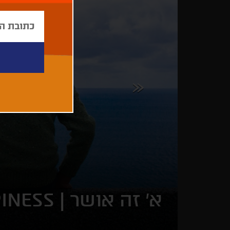
א' זה אושר |
PINESS