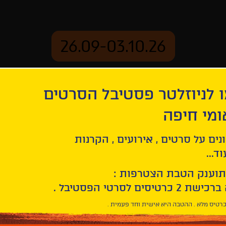
26.09-03.10.26
 לניוזלטר פסטיבל הסרטים
ארכיון
ומי חיפה
נים על סרטים , אירועים , הקרנות
ד...
תוענק הטבת הצטרפות :
רטיס מלא . ההטבה היא אישית וחד פעמית .