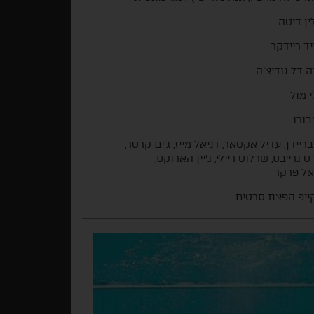
ן דיטה
יד ריידקר
ה דל גודיצ'ה
י מול
בורו
בריידן, עדיל אקטאר, דניאל מייז, ג'ים קרטר,
ט גרייבס, שרלוט ריילי, ג'יין הארוקס,
אל פרקר
ייפ הפצת סרטים