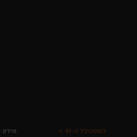
הפסטיבל ה-41
מידע ו