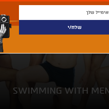
SWIMMING WITH ME