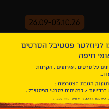
26.09-03.10.26
 לניוזלטר פסטיבל הסרטים
ארכיון
ומי חיפה
נים על סרטים , אירועים , הקרנות
ד...
תוענק הטבת הצטרפות :
רטיס מלא . ההטבה היא אישית וחד פעמית .