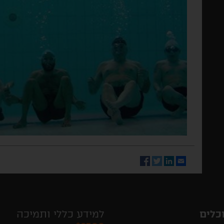
Facebook
Twitter
LinkedIn
Email
כלים
למידע כללי ותמיכה