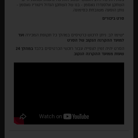
השחקן אלסנדרו גאסמן - בנו של השחקן הגדול ויטוריו גאסמן -
נותן הופעה משובחת כסימונה.
סרט ביכורים
*שימו לב: ניתן לרכוש כרטיסים במהלך כל תקופת המכירה
ועד
למועד ההקרנה הנקוב של הסרט
הסרט יהיה זמין לצפייה עבור רוכשי הכרטיסים בלבד
במהלך 24
שעות ממועד ההקרנה הנקוב
.