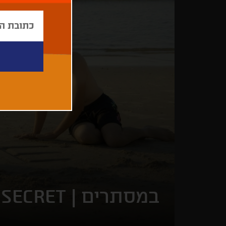
במסתרים |
 SECRET