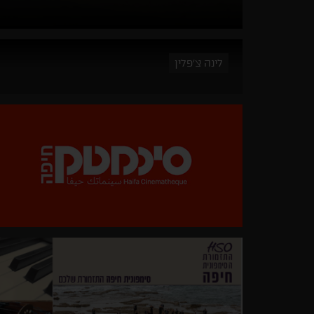
לינה צ'פלין