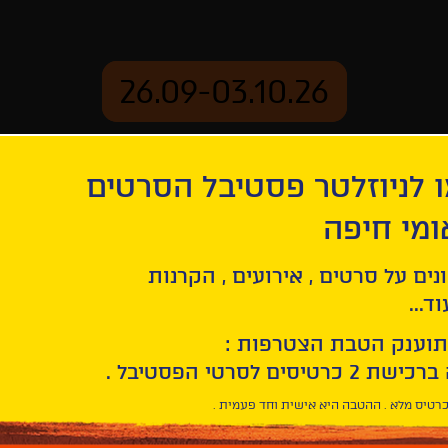
26.09-03.10.26
 לניוזלטר פסטיבל הסרטים
ארכיון
ומי חיפה
נים על סרטים , אירועים , הקרנות
ד...
תוענק הטבת הצטרפות :
רטיס מלא . ההטבה היא אישית וחד פעמית .