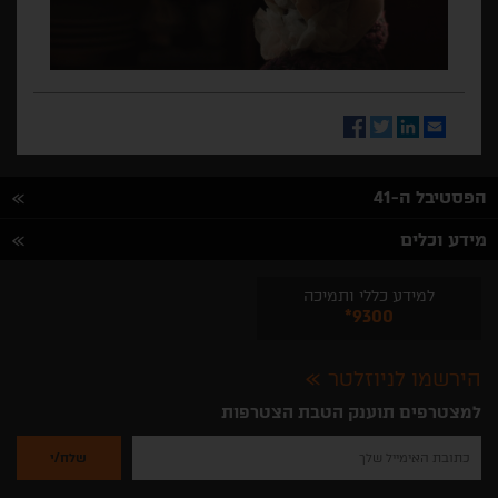
Facebook
Twitter
LinkedIn
Email
הפסטיבל ה-41
מידע וכלים
למידע כללי ותמיכה
*9300
הירשמו לניוזלטר
למצטרפים תוענק הטבת הצטרפות
נא
להזין
את
כתובת