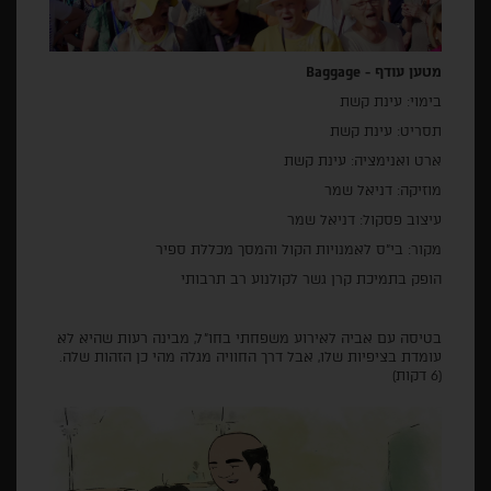
מטען עודף -
Baggage
בימוי: עינת קשת
תסריט: עינת קשת
ארט ואנימציה: עינת קשת
מוזיקה: דניאל שמר
עיצוב פסקול: דניאל שמר
מקור: בי"ס לאמנויות הקול והמסך מכללת ספיר
הופק בתמיכת קרן גשר לקולנוע רב תרבותי
בטיסה עם אביה לאירוע משפחתי בחו"ל, מבינה רעות שהיא לא
עומדת בציפיות שלו, אבל דרך החוויה מגלה מהי כן הזהות שלה.
(6 דקות)