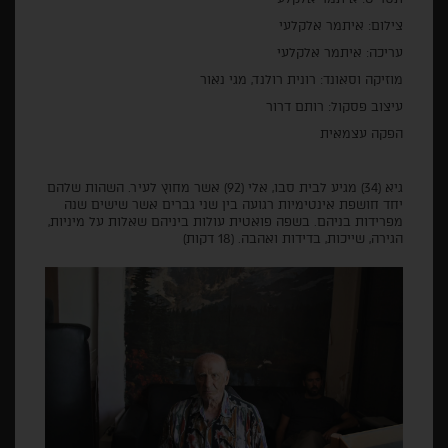
צילום: איתמר אלקלעי
עריכה: איתמר אלקלעי
מוזיקה וסאונד: רונית רולנד, מגי נאור
עיצוב פסקול: רותם דרור
הפקה עצמאית
גיא (34) מגיע לבית סבו, אלי (92) אשר מחוץ לעיר. השהות שלהם
יחד חושפת אינטימיות רגועה בין שני גברים אשר שישים שנה
מפרידות בניהם. בשפה פואטית עולות ביניהם שאלות על מיניות,
הגירה, שייכות, בדידות ואהבה. (18 דקות)