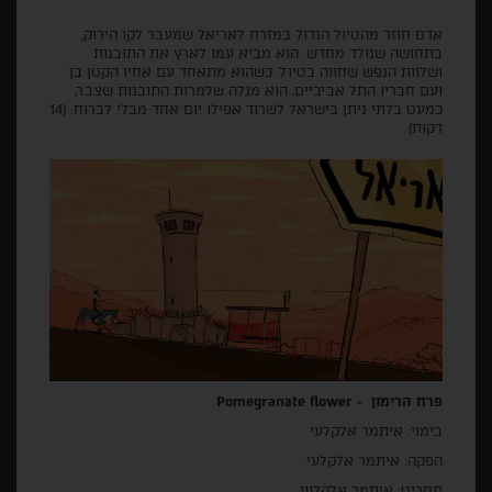
אדם חוזר מהטיול הגדול במזרח לאריאל שמעבר לקו הירוק,
בתחושה שנולד מחדש. הוא מביא עמו לארץ את התובנות
ושלוות הנפש שחווה בטיול. כשהוא מתאחד עם אחיו הקטן בן
ועם חבריו התל אביביים, הוא מגלה שלמרות התובנות שצבר,
כמעט בלתי ניתן בישראל לשרוד אפילו יום אחד מבלי לברוח. (14
דקות)
פרח הרימון
-
Pomegranate flower
בימוי: איתמר אלקלעי
הפקה: איתמר אלקלעי
תסריט: איתמר אלקלעי