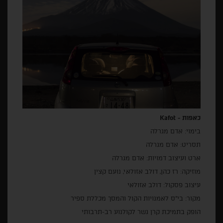
כאפות
-
Kafot
בימוי: אדם מגרלה
תסריט: אדם מגרלה
ארט ועיצוב דמויות: אדם מגרלה
מוזיקה: רז כהן, דולב אזולאי, נועם קצין
עיצוב פסקול: דולב אזולאי
מקור: בי"ס לאמנויות הקול והמסך מכללת ספיר
הופק בתמיכת קרן גשר לקולנוע רב-תרבותי