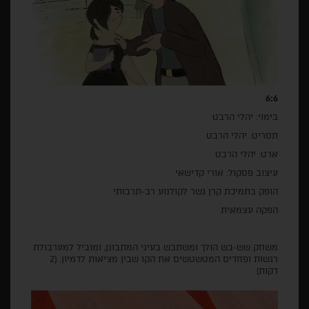
6:6
בימוי: יהלי הרבט
תסריט: יהלי הרבט
ארט: יהלי הרבט
עיצוב פסקול: אורי קדישאי
הופק בתמיכת קרן גשר לקולנוע רב-תרבותי
הפקה עצמאית
משחק שש-בש הולך ומשתבש בעיני המתבונן, ומוביל למערבולת
רגשות ופחדים המטשטשים את הקו שבין מציאות לדמיון. (2
דקות)