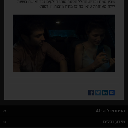
שבין אמת ובדיה, החלל הסגור אותו חולקים גבר ואישה בשעת
לילה מאוחרת טומן בחובו מתח מובנה. (9 דקות)
Facebook
Twitter
LinkedIn
Email
הפסטיבל ה-41
מידע וכלים