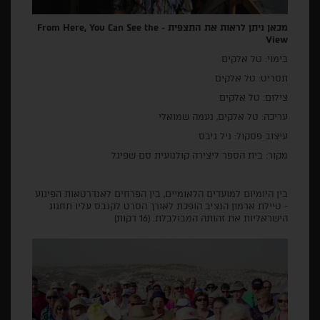
מכאן ניתן לראות את התצפית -
From Here, You Can See the
View
בימוי: טל אלקים
תסריט: טל אלקים
צילום: טל אלקים
עריכה: טל אלקים, נעמה שמואלי
עיצוב פסקול: ניל גיבס
מקור: בית הספר ליצירה קולנועית סם שפיגל
בין היומיום למועדים הלאומיים, בין הפרחים לאנדרטאות הפיגוע
- טיילת ארמון הנציב הופכת לאורך הסרט לקנבס עליו תחגוג
הישראליות את זהותה המבולבלת. (16 דקות)