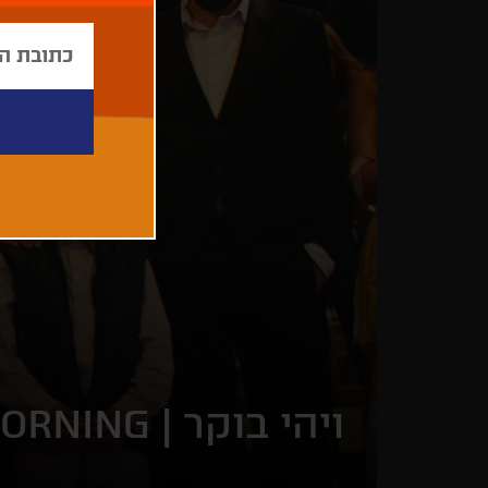
ויהי בוקר |
MORNING