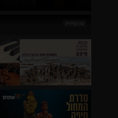
ערן קולירין