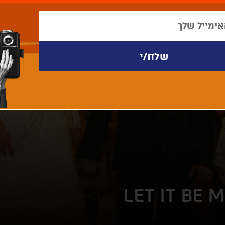
LET IT BE 