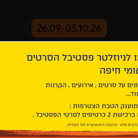
26.09-03.10.26
 לניוזלטר פסטיבל הסרטים
ארכיון
ומי חיפה
נים על סרטים , אירועים , הקרנות
ד...
תוענק הטבת הצטרפות :
רטיס מלא . ההטבה היא אישית וחד פעמית .