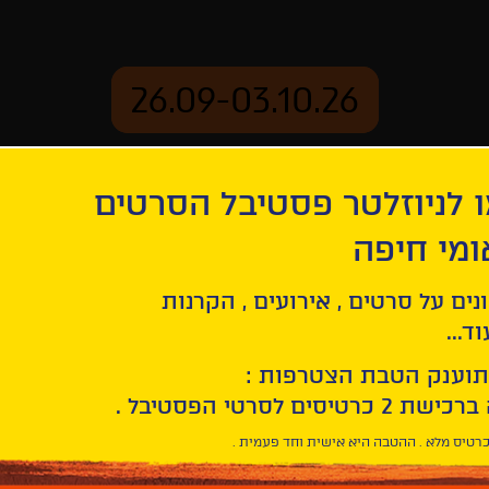
26.09-03.10.26
 לניוזלטר פסטיבל הסרטים
ארכיון
ומי חיפה
מדוזות + חתונה בירושלים
נים על סרטים , אירועים , הקרנות
ד...
תוענק הטבת הצטרפות :
רטיס מלא . ההטבה היא אישית וחד פעמית .