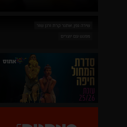
שירה גפן, אתגר קרת ורנן שור
מפגש עם יוצרים