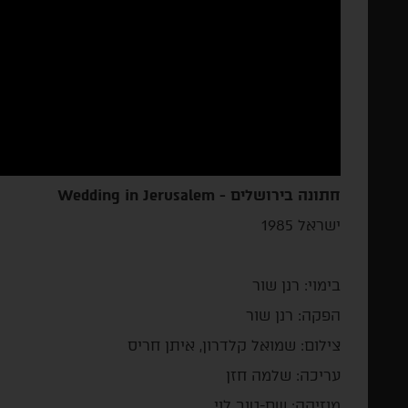
חתונה בירושלים - Wedding in Jerusalem
ישראל 1985
בימוי: רנן שור
הפקה: רנן שור
צילום: שמואל קלדרון, איתן חריס
עריכה: שלמה חזן
מוזיקה: שם-טוב לוי