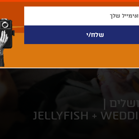
שלים |
JELLYFISH + WEDD