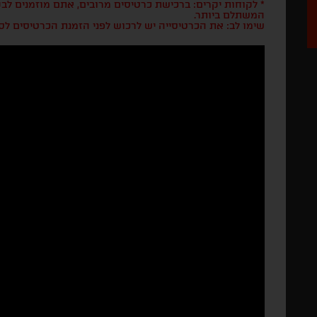
* לקוחות יקרים: ברכישת כרטיסים מרובים, אתם מוזמנים ל
המשתלם ביותר.
שימו לב: את הכרטיסייה יש לרכוש לפני הזמנת הכרטיסים לס