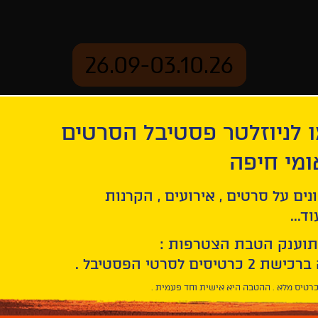
26.09-03.10.26
 לניוזלטר פסטיבל הסרטים
ארכיון
ומי חיפה
נים על סרטים , אירועים , הקרנות
ד...
תוענק הטבת הצטרפות :
רטיס מלא . ההטבה היא אישית וחד פעמית .