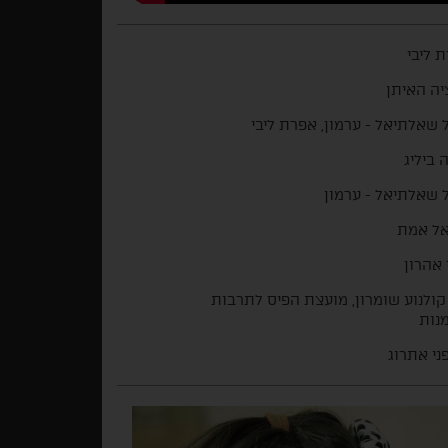
 ליבי
ה האיתן
 שאלתיאל - ערמון, אפרת ליבי
 ביליג
 שאלתיאל - ערמון
אל אמת
 אהרון
קולנוע שומרון, מועצת הפיס לתרבות
נות
ני אתרוג