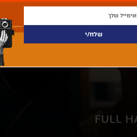
FULL H