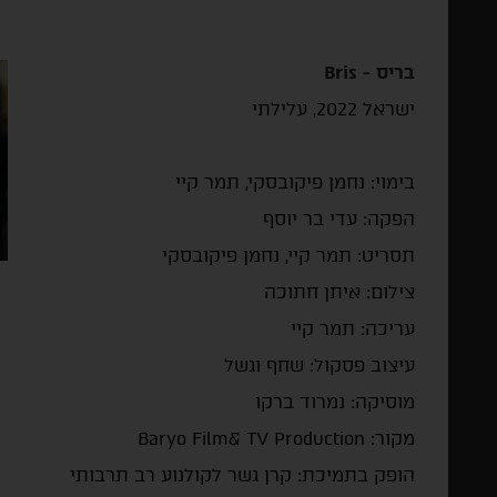
בריס -
Bris
ישראל 2022, עלילתי
בימוי: נחמן פיקובסקי, תמר קיי
הפקה: עדי בר יוסף
תסריט: תמר קיי, נחמן פיקובסקי
צילום: איתן חתוכה
עריכה: תמר קיי
עיצוב פסקול: שחף וגשל
מוסיקה: נמרוד ברקו
מקור:
Baryo Film& TV Production
הופק בתמיכת: קרן גשר לקולנוע רב תרבותי