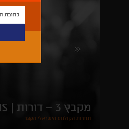
מקבץ 3 – דורות |
NS
תחרות הקולנוע הישראלי הקצר