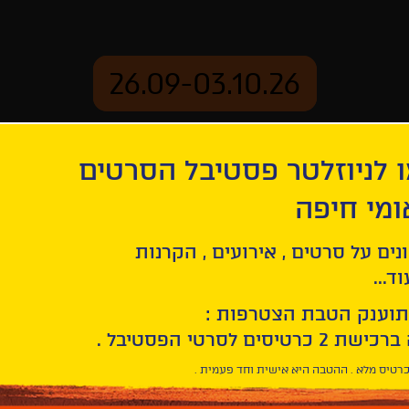
26.09-03.10.26
 לניוזלטר פסטיבל הסרטים
ארכיון
ומי חיפה
מקבץ 3 – דורות
נים על סרטים , אירועים , הקרנות
ד...
תוענק הטבת הצטרפות :
רטיס מלא . ההטבה היא אישית וחד פעמית .