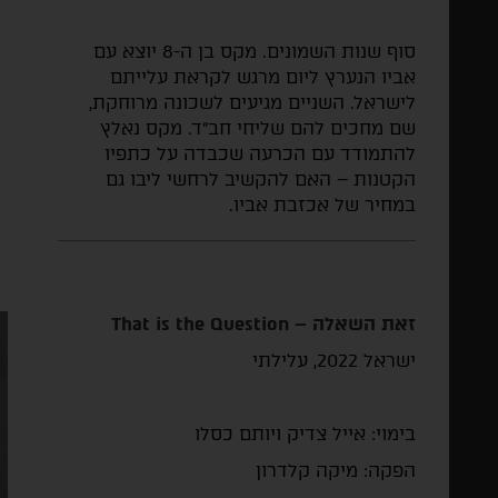
סוף שנות השמונים. מקס בן ה-8 יוצא עם
אביו הנערץ ליום מרגש לקראת עלייתם
לישראל. השניים מגיעים לשכונה מרוחקת,
שם מחכים להם שליחי חב״ד. מקס נאלץ
להתמודד עם הכרעה שכבדה על כתפיו
הקטנות – האם להקשיב לרחשי ליבו גם
במחיר של אכזבת אביו
.
זאת השאלה –
That is the Question
ישראל 2022, עלילתי
בימוי: אייל צדיק ויותם כסלו
הפקה: מיקה קלדרון