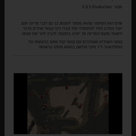
מקור:
E.D.S Production
אדם הוא הסיפור שהוא מספר לעצמו, כך גם לגבי מדינה ועם
.
יוצר הסרט חוזר להתמודד מול עברו דרך קטעי ארכיון פרטי
ולאומי מקום המדינה עד ימינו, בתקווה להבין יותר את עצמו.
קטעי הארכיון משולבים עם קטעי קול מתוך הרצאתו של
הפסיכאטר ד"ר מיקי פולאק בנושא פוסט טראומה.