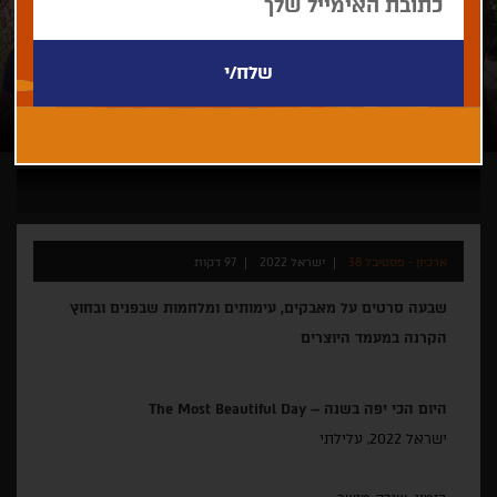
ארכיון - פסטיבל 38
ישראל 2022
97 דקות
שבעה סרטים על מאבקים, עימותים ומלחמות שבפנים ובחוץ
הקרנה במעמד היוצרים
היום הכי יפה בשנה –
The Most Beautiful Day
ישראל 2022, עלילתי