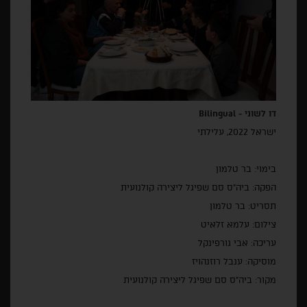
דו לשוני -
Bilingual
ישראל 2022, עלילתי
בימוי: בר טלמון
הפקה: ביה"ס סם שפיגל ליצירה קולנועית
תסריט: בר טלמון
צילום: עלמא זלאיט
עריכה: אבי גורפינקל
מוסיקה: ענבל רוזנהויז
מקור: ביה"ס סם שפיגל ליצירה קולנועית