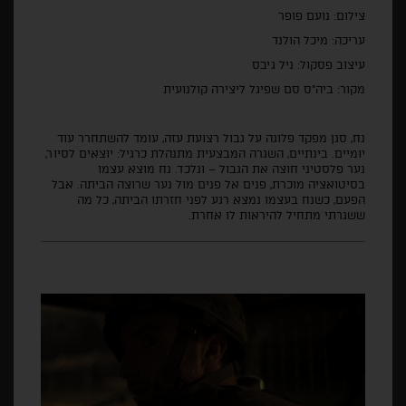
צילום: נועם פופר
עריכה: מיכל הולנד
עיצוב פסקול: ניל גיבס
מקור:
ביה"ס סם שפיגל ליצירה קולנועית
נח, סגן מפקד פלוגה על גבול רצועת עזה, עומד להשתחרר עוד
יומיים. בינתיים, השגרה המבצעית מתנהלת כרגיל: יוצאים לסיור,
נער פלסטיני חוצה את הגבול – ונלכד. נח מוצא עצמו
בסיטואציה מוכרת, פנים אל פנים מול נער שרוצה הביתה. אבל
הפעם, כשנח בעצמו נמצא רגע לפני חזרתו הביתה, כל מה
ששגרתי מתחיל להיראות לו אחרת.