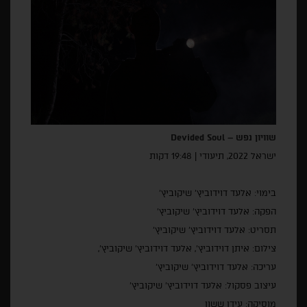
שוויון נפש –
Devided Soul
ישראל 2022, תיעודי | 19:48 דקות
בימוי: אלעד דוידוביץ' שיקוביץ'
הפקה: אלעד דוידוביץ' שיקוביץ'
תסריט: אלעד דוידוביץ' שיקוביץ'
צילום: איתן דוידוביץ', אלעד דוידוביץ' שיקוביץ',
עריכה: אלעד דוידוביץ' שיקוביץ'
עיצוב פסקול: אלעד דוידוביץ' שיקוביץ'
מוסיקה:
עידן ששון