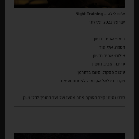
א"ש לילה –
Night Training
ישראל 2022, עלילתי
בימוי: אביב נחשון
הפקה: אלי אור
צילום: אביב נחשון
עריכה: אביב נחשון
עיצוב פסקול: סאם ברוורמן
מקור: בצלאל אקדמיה לאמנות ועיצוב
סרט נסיוני קצר העוקב אחר מסעו של נער ההופך לכלי נשק.