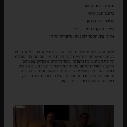
תסריט: הייתם סעד
צילום: יובל קרנץ
עריכה: עדי ברגמן
עיצוב פסקול: תומר צ'רני
מקור:
בית הספר לקולנוע וטלוויזיה תל חי
משפחה ערבית מסורתית חיה בחברה שוביניסטית. באחד הימים,
כשאב המשפחה פותח את דלת הבית הוא רואה את בתו עומדת
על סף הבית, מוכה וחבולה. בעוד ההורים מטפלים בפצעים,
מתקבלת שיחת טלפון מאיימת ודרישה כי הבת תשוב אל בית
בעלה. האב טוען שעליה לעשות זאת. האם מתנגדת. ההורים
מתווכחים ואילו הבת חומקת מן הדירה ובורחת. אביה דולק
בעקבותיה, אולם שב בידיים ריקות.