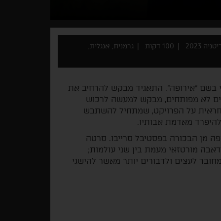
יה 2023
100 דקות
גרמנית, אנגלית,
 בשם "אירופה". התאגיד מבקש להרחיב את
רים לא מפותחים, מבקש למעשה לרכוש
חראית על הפרויקט, שמתחיל להשתבש
להיפרד מאדמת אבותיו.
פה מן הבכורה בפסטיבל סרייבו. סרטה
אבה מורטזאי מעמת בין שני עולמות;
מחובר לעצים ולדבורים יותר מאשר להישגי