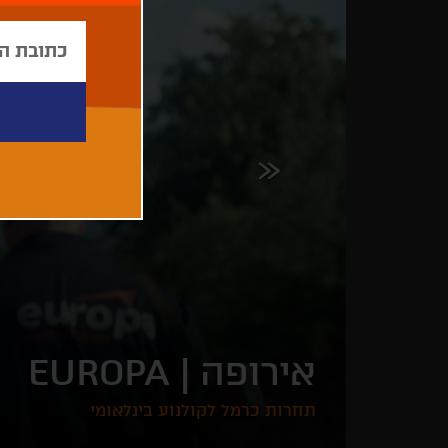
אירופה |
EUROPA
תחרות כרמל לקולנוע בינלאומי