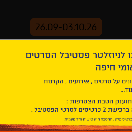
26.09-03.10.26
 לניוזלטר פסטיבל הסרטים
ארכיון
ומי חיפה
אירופה
נים על סרטים , אירועים , הקרנות
ד...
תוענק הטבת הצטרפות :
רטיס מלא . ההטבה היא אישית וחד פעמית .