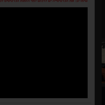
שימו לב: את הכרטיסייה יש לרכוש לפני הזמנת הכרטיסים לס