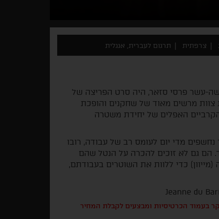
צרפתית
תרגום לעברית, אנגלית
ושה-עשר פרסי סזאר, היה סרט הפריצה של
 צוות מרשים מאוד של שחקנים והופכת
 הקרביים האפלים של יחידת משטרה
 נחשפים מדי יום לעומס רב של עבודה, רובו
 הם גם לא זוכים להכרה על הנטל שהם
מייוון) כדי ללוות את השוטרים בעבודתם,
בקר בעמוד הכרטיסיות ומבצעים לקבלת המחיר