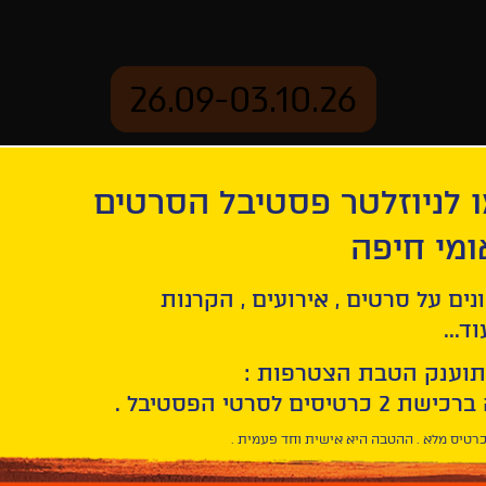
26.09-03.10.26
 לניוזלטר פסטיבל הסרטים
ארכיון
ומי חיפה
נים על סרטים , אירועים , הקרנות
ד...
תוענק הטבת הצטרפות :
רטיס מלא . ההטבה היא אישית וחד פעמית .