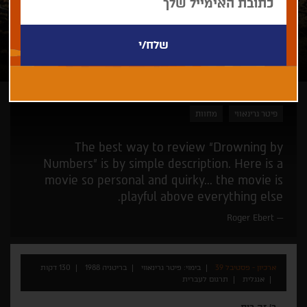
פיטר גרינאווי
מחוות
The best way to review “Drowning by
Numbers” is by simple description. Here is a
movie so personal and quirky... the movie is
playful above everything else.
Roger Ebert
ארכיון - פסטיבל 39
בימוי: פיטר גרינאווי
בריטניה 1988
130 דקות
אנגלית
תרגום לעברית