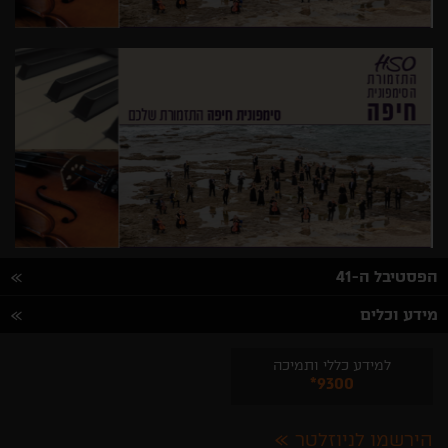
הפסטיבל ה-41
מידע וכלים
למידע כללי ותמיכה
*9300
הירשמו לניוזלטר