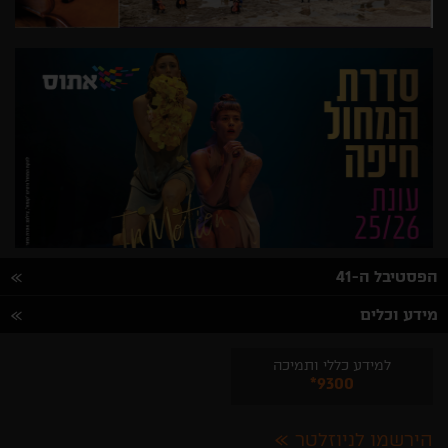
הפסטיבל ה-41
מידע וכלים
למידע כללי ותמיכה
*9300
הירשמו לניוזלטר